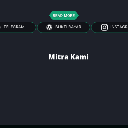
GRAM
BUKTI BAYAR
INSTAGRAM
Mitra Kami