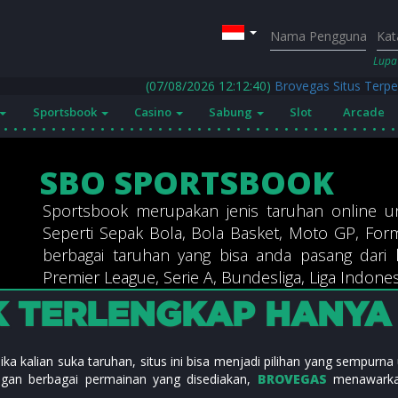
Nama Pengguna
Kat
Lupa
(07/08/2026 12:12:40)
Brovegas Situs Terper
Sportsbook
Casino
Sabung
Slot
Arcade
SBO SPORTSBOOK
Sportsbook merupakan jenis taruhan online u
Seperti Sepak Bola, Bola Basket, Moto GP, For
berbagai taruhan yang bisa anda pasang dari l
Premier League, Serie A, Bundesliga, Liga Indones
 TERLENGKAP HANYA 
i, jika kalian suka taruhan, situs ini bisa menjadi pilihan yang sempur
ngan berbagai permainan yang disediakan,
BROVEGAS
menawarkan