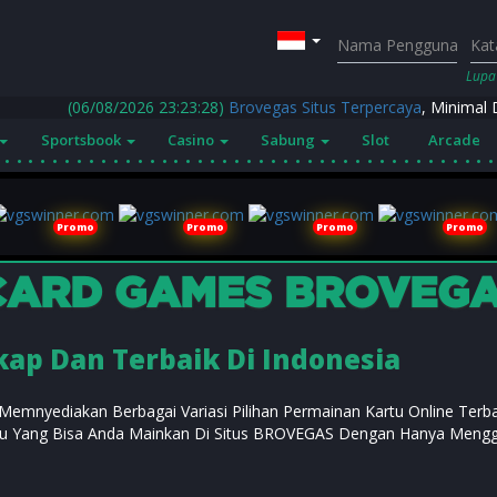
Nama Pengguna
Kat
Lupa
(06/08/2026 23:23:28)
Brovegas Situs Terpercaya
, Minimal D
Sportsbook
Casino
Sabung
Slot
Arcade
Promo
Promo
Promo
Promo
CARD GAMES BROVEG
kap Dan Terbaik Di Indonesia
Memnyediakan Berbagai Variasi Pilihan Permainan Kartu Online Terba
artu Yang Bisa Anda Mainkan Di Situs BROVEGAS Dengan Hanya Mengg