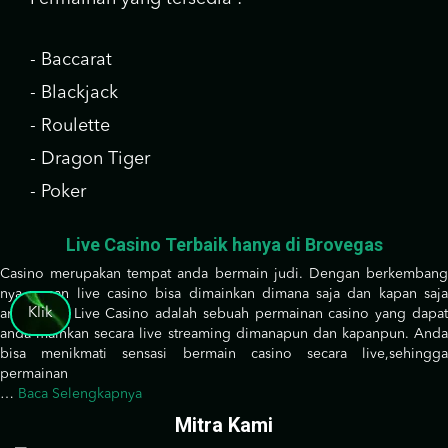
- Baccarat
- Blackjack
- Roulette
- Dragon Tiger
- Poker
Live Casino Terbaik hanya di Brovegas
Casino merupakan tempat anda bermain judi. Dengan berkembang
nya zaman live casino bisa dimainkan dimana saja dan kapan saja
Klik
anda mau. Live Casino adalah sebuah permainan casino yang dapat
anda mainkan secara live streaming dimanapun dan kapanpun. Anda
bisa menikmati sensasi bermain casino secara live,sehingga
permainan
…
Baca Selengkapnya
Mitra Kami