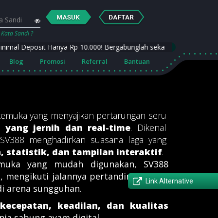
a Sandi
 Kata Sandi ?
nimal Deposit Hanya Rp 10.000! Bergabunglah sekarang dan nikmati 
Blog
Promosi
Referral
Bantuan
kemuka yang menyajikan pertarungan seru
 yang jernih dan real-time
. Dikenal
 SV388 menghadirkan suasana laga yang
 statistik, dan tampilan interaktif
.
rmuka yang mudah digunakan, SV388
mengikuti jalannya pertandingan, dan
Link Alternative
di arena sungguhan.
n
kecepatan, keadilan, dan kualitas
nia sabung ayam digital.