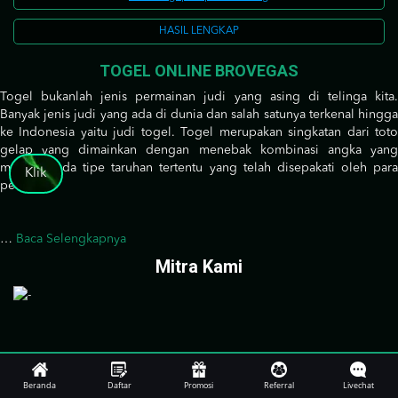
HASIL LENGKAP
TOGEL ONLINE BROVEGAS
Togel bukanlah jenis permainan judi yang asing di telinga kita.
Banyak jenis judi yang ada di dunia dan salah satunya terkenal hingga
ke Indonesia yaitu judi togel. Togel merupakan singkatan dari toto
gelap yang dimainkan dengan menebak kombinasi angka yang
muncul pada tipe taruhan tertentu yang telah disepakati oleh para
Klik
pemain.
…
Baca Selengkapnya
Mitra Kami
Beranda
Daftar
Promosi
Referral
Livechat