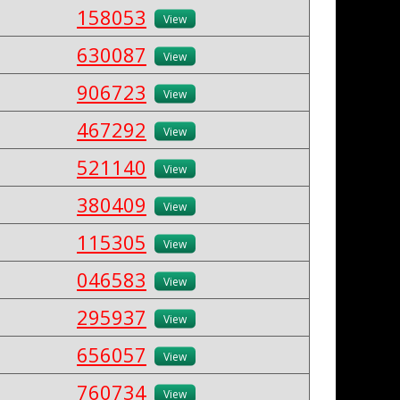
158053
View
630087
View
906723
View
467292
View
521140
View
380409
View
115305
View
046583
View
295937
View
656057
View
760734
View