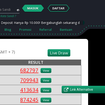
a Sandi
 Kata Sandi ?
eposit Hanya Rp 10.000! Bergabunglah sekarang dan nikmati berbaga
Blog
Promosi
Referral
Bantuan
GMT + 7)
Live Draw
RESULT
682797
View
709943
View
413634
Link Alternative
View
874245
View