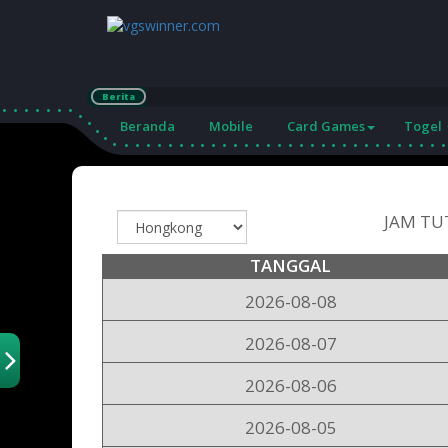
Berita
Beranda
Mobile
Card Games
Togel
JAM TUT
TANGGAL
2026-08-08
2026-08-07
2026-08-06
2026-08-05